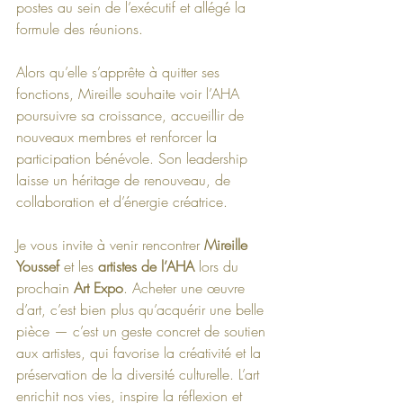
postes au sein de l’exécutif et allégé la 
formule des réunions.
Alors qu’elle s’apprête à quitter ses 
fonctions, Mireille souhaite voir l’AHA 
poursuivre sa croissance, accueillir de 
nouveaux membres et renforcer la 
participation bénévole. Son leadership 
laisse un héritage de renouveau, de 
collaboration et d’énergie créatrice.
Je vous invite à venir rencontrer 
Mireille 
Youssef
 et les 
artistes de l’AHA
 lors du 
prochain 
Art Expo
. Acheter une œuvre 
d’art, c’est bien plus qu’acquérir une belle 
pièce — c’est un geste concret de soutien 
aux artistes, qui favorise la créativité et la 
préservation de la diversité culturelle. L’art 
enrichit nos vies, inspire la réflexion et 