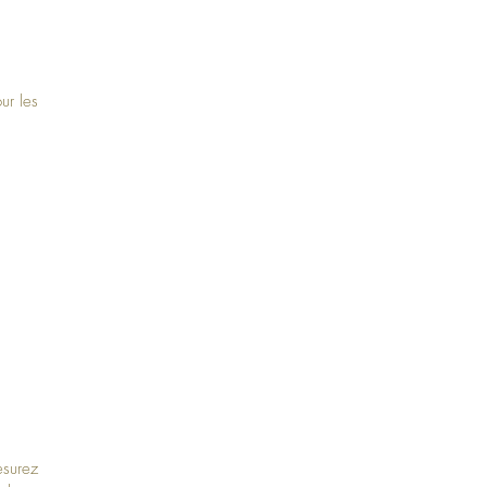
ur les
esurez