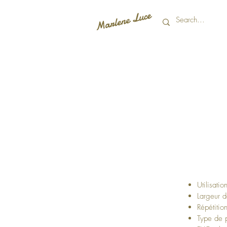
Utilisati
Largeur 
Répétitio
Type de p