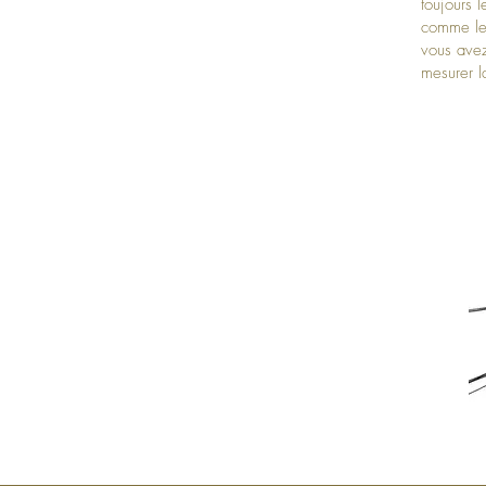
toujours l
comme les
vous avez
mesurer l