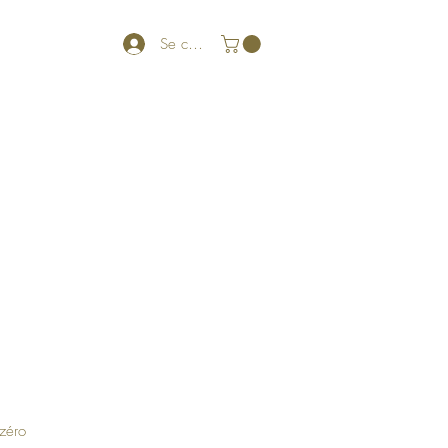
Se connecter
 zéro