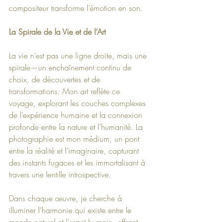
compositeur transforme l’émotion en son.
La Spirale de la Vie et de l’Art
La vie n’est pas une ligne droite, mais une 
spirale—un enchaînement continu de 
choix, de découvertes et de 
transformations. Mon art reflète ce 
voyage, explorant les couches complexes 
de l’expérience humaine et la connexion 
profonde entre la nature et l’humanité. La 
photographie est mon médium, un pont 
entre la réalité et l’imaginaire, capturant 
des instants fugaces et les immortalisant à 
travers une lentille introspective.
Dans chaque œuvre, je cherche à 
illuminer l’harmonie qui existe entre le 
monde naturel et l’esprit humain, offrant 