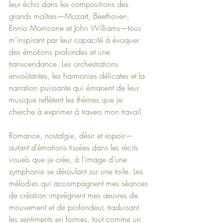
leur écho dans les compositions des 
grands maîtres—Mozart, Beethoven, 
Ennio Morricone et John Williams—tous 
m’inspirant par leur capacité à évoquer 
des émotions profondes et une 
transcendance. Les orchestrations 
envoûtantes, les harmonies délicates et la 
narration puissante qui émanent de leur 
musique reflètent les thèmes que je 
cherche à exprimer à travers mon travail.
Romance, nostalgie, désir et espoir—
autant d’émotions tissées dans les récits 
visuels que je crée, à l’image d’une 
symphonie se déroulant sur une toile. Les 
mélodies qui accompagnent mes séances 
de création imprègnent mes œuvres de 
mouvement et de profondeur, traduisant 
les sentiments en formes, tout comme un 