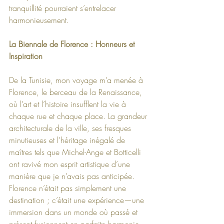
tranquillité pourraient s’entrelacer 
harmonieusement.
La Biennale de Florence : Honneurs et 
Inspiration
De la Tunisie, mon voyage m’a menée à 
Florence, le berceau de la Renaissance, 
où l’art et l’histoire insufflent la vie à 
chaque rue et chaque place. La grandeur 
architecturale de la ville, ses fresques 
minutieuses et l’héritage inégalé de 
maîtres tels que Michel-Ange et Botticelli 
ont ravivé mon esprit artistique d’une 
manière que je n’avais pas anticipée. 
Florence n’était pas simplement une 
destination ; c’était une expérience—une 
immersion dans un monde où passé et 
présent fusionnent en parfaite harmonie.