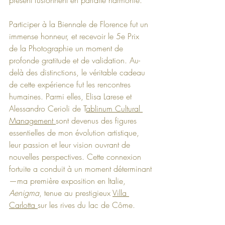
Participer à la Biennale de Florence fut un 
immense honneur, et recevoir le 5e Prix 
de la Photographie un moment de 
profonde gratitude et de validation. Au-
delà des distinctions, le véritable cadeau 
de cette expérience fut les rencontres 
humaines. Parmi elles, Elisa Larese et 
Alessandro Cerioli de T
ablinum Cultural 
Management 
sont devenus des figures 
essentielles de mon évolution artistique, 
leur passion et leur vision ouvrant de 
nouvelles perspectives. Cette connexion 
fortuite a conduit à un moment déterminant
—ma première exposition en Italie, 
Aenigma
, tenue au prestigieux 
Villa 
Carlotta 
sur les rives du lac de Côme.