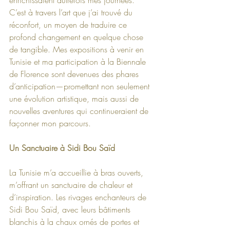
C’est à travers l’art que j’ai trouvé du 
réconfort, un moyen de traduire ce 
profond changement en quelque chose 
de tangible. Mes expositions à venir en 
Tunisie et ma participation à la Biennale 
de Florence sont devenues des phares 
d’anticipation—promettant non seulement 
une évolution artistique, mais aussi de 
nouvelles aventures qui continueraient de 
façonner mon parcours.
Un Sanctuaire à Sidi Bou Saïd
La Tunisie m’a accueillie à bras ouverts, 
m’offrant un sanctuaire de chaleur et 
d’inspiration. Les rivages enchanteurs de 
Sidi Bou Saïd, avec leurs bâtiments 
blanchis à la chaux ornés de portes et 