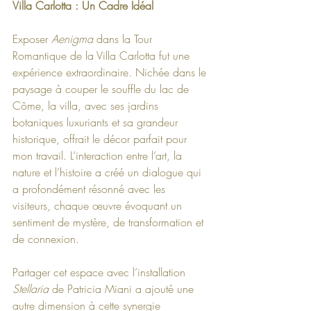
Villa Carlotta : Un Cadre Idéal
Exposer 
Aenigma
 dans la Tour 
Romantique de la Villa Carlotta fut une 
expérience extraordinaire. Nichée dans le 
paysage à couper le souffle du lac de 
Côme, la villa, avec ses jardins 
botaniques luxuriants et sa grandeur 
historique, offrait le décor parfait pour 
mon travail. L’interaction entre l’art, la 
nature et l’histoire a créé un dialogue qui 
a profondément résonné avec les 
visiteurs, chaque œuvre évoquant un 
sentiment de mystère, de transformation et 
de connexion.
Partager cet espace avec l’installation 
Stellaria
 de Patricia Miani a ajouté une 
autre dimension à cette synergie 