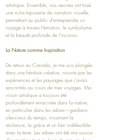
artistique. Ensemble, nos œuvres ont tissé 
une riche tapisserie de narration visuelle, 
permettant au public d’entreprendre un 
voyage à travers l’émotion, le symbolisme 
et la beauté profonde de l’inconnu.
La Nature comme Inspiration
De retour au Canada, je me suis plongée 
dans une frénésie créative, nourrie par les 
expériences et les paysages que j’avais 
rencontrés au cours de mes voyages. Ma 
vision artistique a toujours été 
profondément enracinée dans la nature, 
en particulier dans les arbres—gardiens 
silencieux du temps, incarnant la 
résilience, la grâce et un lien indéfectible 
avec la terre. Les arbres ont été ma source 
d’inspiration tout au long de ma vie, leur 