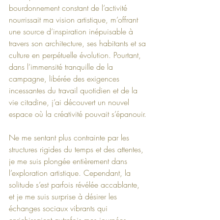
bourdonnement constant de l’activité 
nourrissait ma vision artistique, m’offrant 
une source d’inspiration inépuisable à 
travers son architecture, ses habitants et sa 
culture en perpétuelle évolution. Pourtant, 
dans l’immensité tranquille de la 
campagne, libérée des exigences 
incessantes du travail quotidien et de la 
vie citadine, j’ai découvert un nouvel 
espace où la créativité pouvait s’épanouir.
Ne me sentant plus contrainte par les 
structures rigides du temps et des attentes, 
je me suis plongée entièrement dans 
l’exploration artistique. Cependant, la 
solitude s’est parfois révélée accablante, 
et je me suis surprise à désirer les 
échanges sociaux vibrants qui 
enrichissaient autrefois mes journées. 