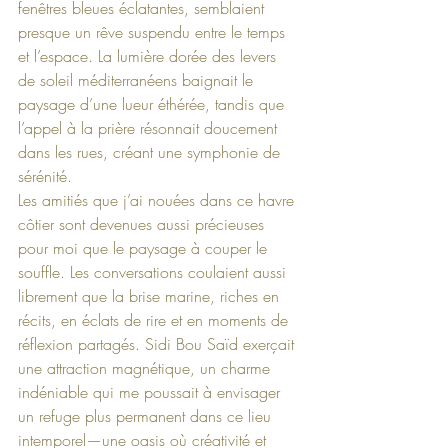
fenêtres bleues éclatantes, semblaient 
presque un rêve suspendu entre le temps 
et l’espace. La lumière dorée des levers 
de soleil méditerranéens baignait le 
paysage d’une lueur éthérée, tandis que 
l’appel à la prière résonnait doucement 
dans les rues, créant une symphonie de 
sérénité.
Les amitiés que j’ai nouées dans ce havre 
côtier sont devenues aussi précieuses 
pour moi que le paysage à couper le 
souffle. Les conversations coulaient aussi 
librement que la brise marine, riches en 
récits, en éclats de rire et en moments de 
réflexion partagés. Sidi Bou Saïd exerçait 
une attraction magnétique, un charme 
indéniable qui me poussait à envisager 
un refuge plus permanent dans ce lieu 
intemporel—une oasis où créativité et 